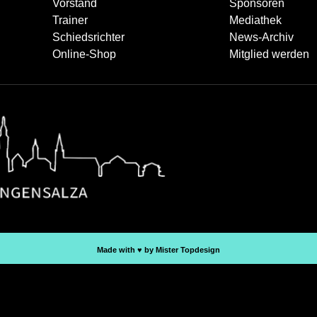
Vorstand
Sponsoren
Trainer
Mediathek
Schiedsrichter
News-Archiv
Online-Shop
Mitglied werden
Made with ♥︎ by Mister Topdesign