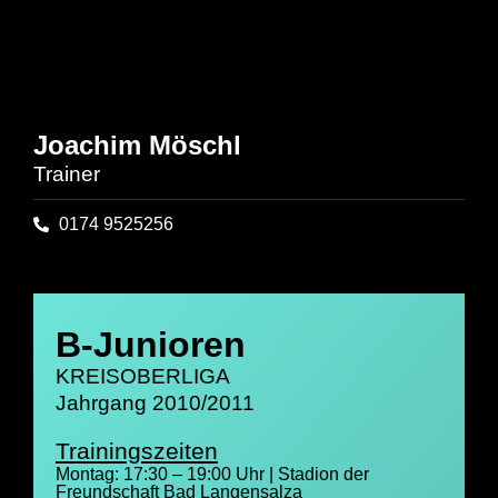
Joachim Möschl
Trainer
0174 9525256
B-Junioren
KREISOBERLIGA
Jahrgang 2010/2011
Trainingszeiten
Montag: 17:30 – 19:00 Uhr | Stadion der
Freundschaft Bad Langensalza