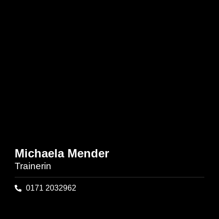
Michaela Mender
Trainerin
0171 2032962