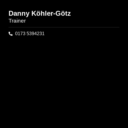
Danny Köhler-Götz
Trainer
0173 5394231