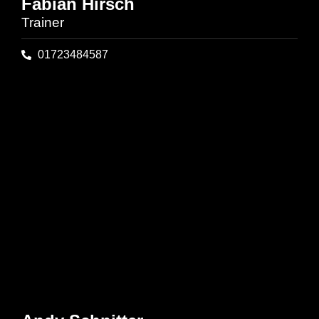
Fabian Hirsch
Trainer
01723484587