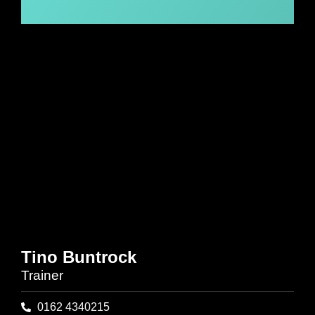
Tino Buntrock
Trainer
0162 4340215