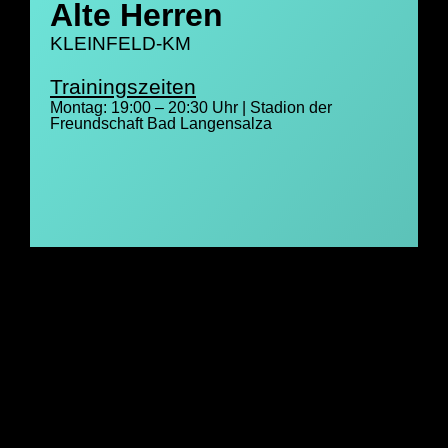
Alte Herren
KLEINFELD-KM
Trainingszeiten
Montag: 19:00 – 20:30 Uhr | Stadion der
Freundschaft Bad Langensalza