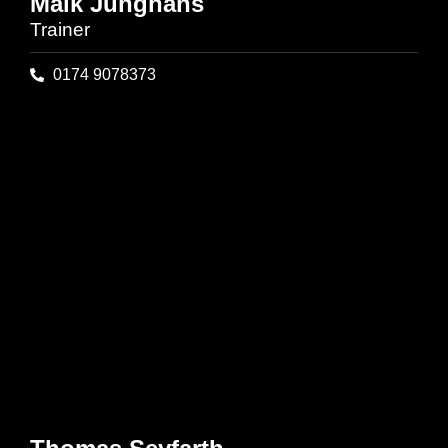
Maik Junghans
Trainer
0174 9078373