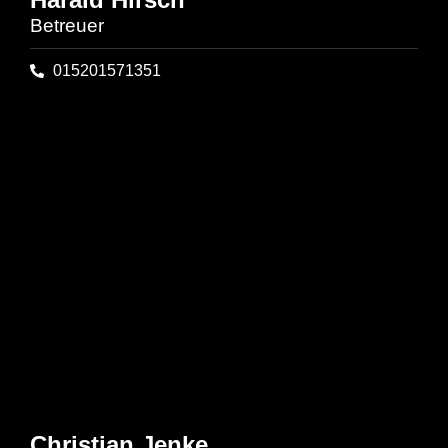
Betreuer
015201571351
Christian Jenke