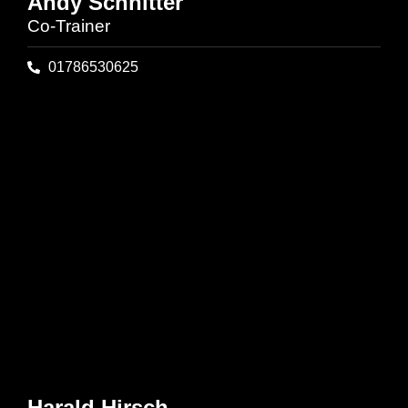
Andy Schnitter
Co-Trainer
01786530625
Harald Hirsch