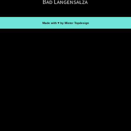
Made with ♥︎ by Mister Topdesign