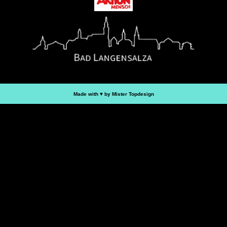
Made with ♥︎ by Mister Topdesign