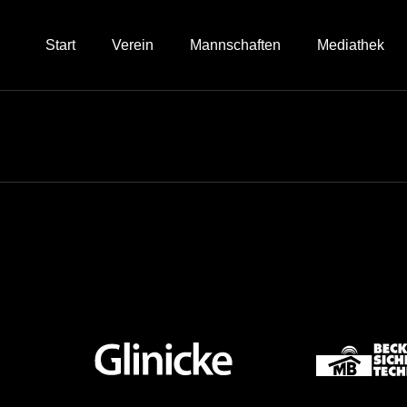
Inhalt
springen
Start
Verein
Mannschaften
Mediathek