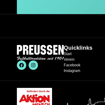
Quicklinks
Start
Verein
Facebook
Instagram