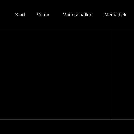
Inhalt
springen
Start
Verein
Mannschaften
Mediathek