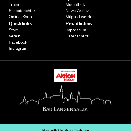
Trainer
Mediathek
Schiedsrichter
News-Archiv
Online-Shop
Mitglied werden
Quicklinks
Rechtliches
Start
Impressum
Verein
Datenschutz
Facebook
Instagram
Made with ♥︎ by Mister Topdesign