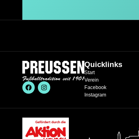
Quicklinks
Start
Verein
Facebook
Instagram