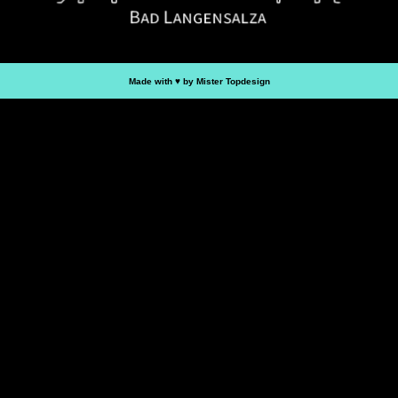
Made with ♥︎ by Mister Topdesign