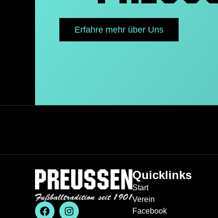
Erfahre mehr über Uns
Quicklinks
Start
Verein
Facebook